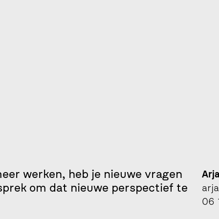
er werken, heb je nieuwe vragen 
Arj
sprek om dat nieuwe perspectief te 
arj
06 