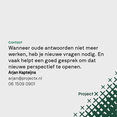
Marketing op de hoek
Arjan kapteijns
-
Ik hou van merken
Contact
Wanneer oude antwoorden niet meer 
werken, heb je nieuwe vragen nodig. En 
vaak helpt een goed gesprek om dat 
nieuwe perspectief te openen.
Arjan Kapteijns 
arjan@projectx.nl
06 1509 0901